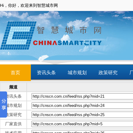
Hi，你好，欢迎来到智慧城市网
首页
资讯头条
城市规划
政策研究
频道
动态
智慧应用
商圈
智慧城镇
资讯头条
城市规划
政策研究
厂家直供