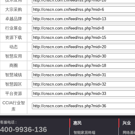
技术应用
大宗采购
卓越品牌
行业展会
资源下载
动态
智慧应用
商圈
智慧城镇
智慧园区
平台资源
CCIA行业智
库
客服电话 :
惠民
兴业
400-9936-136
智能家居终端
网络基