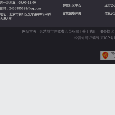
周一到周五：09:00-18:00
智慧社区平台
城市公
邮箱：2455985698@qq.com
智慧健康保健
信息安
地址：北京市朝阳区光华路甲8号和乔
大厦A座
网站首页
|
智慧城市网收费会员权限
|
关于我们
|
服务协议
经营许可证编号 京ICP备110
可