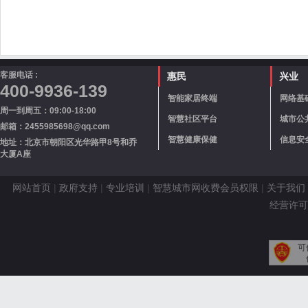
客服电话 :
惠民
兴业
400-9936-139
智能家居终端
网络基
周一到周五：09:00-18:00
智慧社区平台
城市公
邮箱：2455985698@qq.com
智慧健康保健
信息安
地址：北京市朝阳区光华路甲8号和乔
大厦A座
网站首页
|
政府支持
|
专业培训
|
智慧城市网收费会员权限
|
关于我们
经营许可证
可