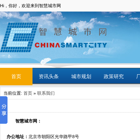
Hi，你好，欢迎来到智慧城市网
首页
资讯头条
城市规划
政策研究
当前位置:
首页
»
联系我们
动态
智慧应用
商圈
智慧城镇
智慧城市网：
办公地址：
北京市朝阳区光华路甲8号