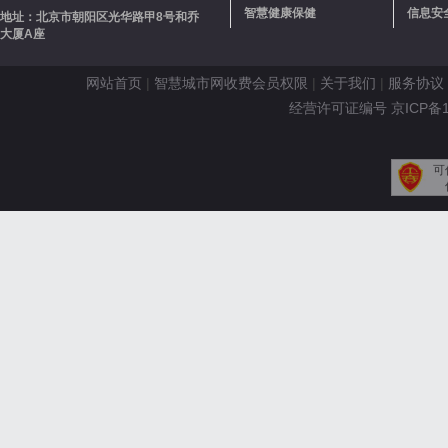
智慧健康保健
信息安
地址：北京市朝阳区光华路甲8号和乔
大厦A座
网站首页
|
智慧城市网收费会员权限
|
关于我们
|
服务协议
经营许可证编号 京ICP备110
可